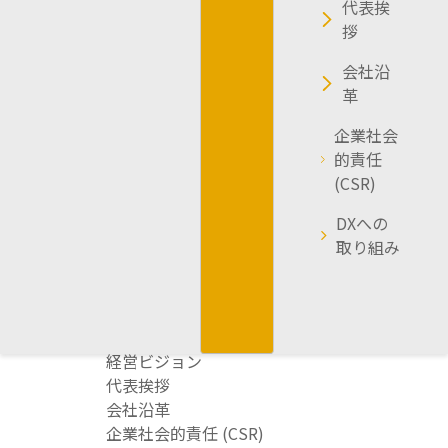
代表挨
拶
会社沿
革
企業社会
的責任
(CSR)
DXへの
取り組み
企業情報
経営ビジョン
代表挨拶
会社沿革
企業社会的責任 (CSR)